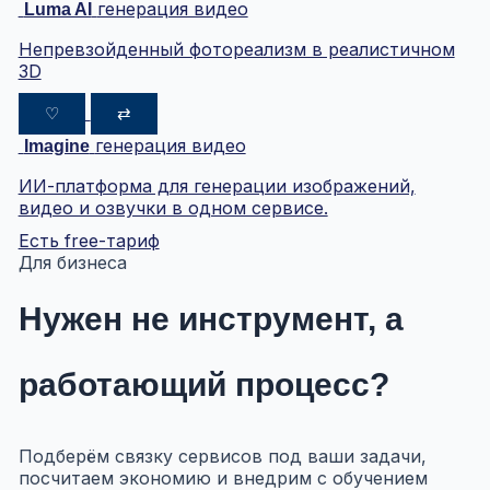
генерация видео
Luma AI
Непревзойденный фотореализм в реалистичном
3D
♡
⇄
генерация видео
Imagine
ИИ-платформа для генерации изображений,
видео и озвучки в одном сервисе.
Есть free-тариф
Для бизнеса
Нужен не инструмент, а
работающий процесс?
Подберём связку сервисов под ваши задачи,
посчитаем экономию и внедрим с обучением