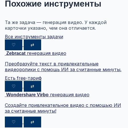
Похожие инструменты
Та же задача — генерация видео. У каждой
карточки указано, чем она отличается.
Все инструменты задачи
♡
⇄
генерация видео
Zebracat
Преобразуйте текст в привлекательные
видеоролики с помощь ИИ за считанные минуты.
Есть free-тариф
♡
⇄
генерация видео
Wondershare Virbo
Создайте привлекательное видео с помощью ИИ
за считанные минуты!
♡
⇄