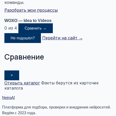
команды.
Разобрать мои процессы
WOXO — Idea to Videos
0 из 4
Сравнить →
Перейти на сайт →
Не подошёл?
Сравнение
×
Открыть каталог
Факты берутся из карточек
каталога
Neiro
AI
Платформа для подбора, проверки и внедрения нейросетей.
Ведём с 2023 года.