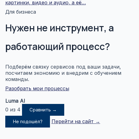
картинки, видео и аудио, а её…
Для бизнеса
Нужен не инструмент, а
работающий процесс?
Подберём связку сервисов под ваши задачи,
посчитаем экономию и внедрим с обучением
команды.
Разобрать мои процессы
Luma AI
0 из 4
Сравнить →
Перейти на сайт →
Не подошёл?