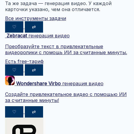
Та же задача — генерация видео. У каждой
карточки указано, чем она отличается.
Все инструменты задачи
♡
⇄
Zebracat
генерация видео
Преобразуйте текст в привлекательные
видеоролики с помощь ИИ за считанные минуты.
Есть free-тариф
♡
⇄
Wondershare Virbo
генерация видео
Создайте привлекательное видео с помощью ИИ
за считанные минуты!
♡
⇄