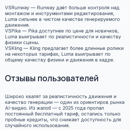
VS
Runway
— Runway даёт больше контроля над
монтажом и инструментами редактирования,
Luma сильнее в чистом качестве генерируемого
движения.
VS
Pika
— Pika доступнее по цене для новичков,
Luma выигрывает по реалистичности и качеству
физики сцены.
VS
Kling
— Kling предлагает более длинные ролики
на некоторых тарифах, Luma выигрывает по
общему качеству физики и движения в кадре.
Отзывы пользователей
Широко хвалят за реалистичность движения и
качество генерации — один из ориентиров рынка
AI-видео. Из жалоб — с 2025 года пропал
постоянный бесплатный тариф, остались только
пробные кредиты, что снижает доступность для
случайного использования.