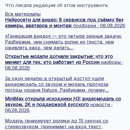
Что писала редакция об этом инструменте.
Все материалы
Нейросети для видео: 8 сервисов под съёмку без
камеры, аватаров и монтаж
подборки · 08.08.2026
«Генерация видео» — это четыре разные задачи.
Разбираем, чем снимать ролик из текста, чем
оживлять кадр, чем делать…
Открытые модели догнали закрытые: что это
меняет для тех, кто работает из России
разборы ·
08.08.2026
За одну неделю в открытый доступ ушли
видеомодель со звуком и модель прогноза
погоды уровня Nature. Разбираем, почему…
MiniMax открыла исходники H3: видеомодель со
звуком, 2K и поддержкой русского
новости ·
06.08.2026
Модель генерирует ролики до 15 секунд со
стереозвуком, принимает на вход текст,