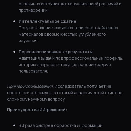
различных источников с визуализацией различий и
противоречий.
Интеллектуальное сжатие
Предоставление ключевых тезисов из найденных
материалов с возможностью углубленного
изучения.
Персонализированные результаты
Адаптация выдачи под профессиональный профиль,
историю запросов и текущие рабочие задачи
пользователя.
Пример использования:
Исследователь получает не
просто список ссылок, а готовый аналитический отчет по
сложному научному вопросу.
Преимущества ИИ-решений:
В 3 раза быстрее обработка информации