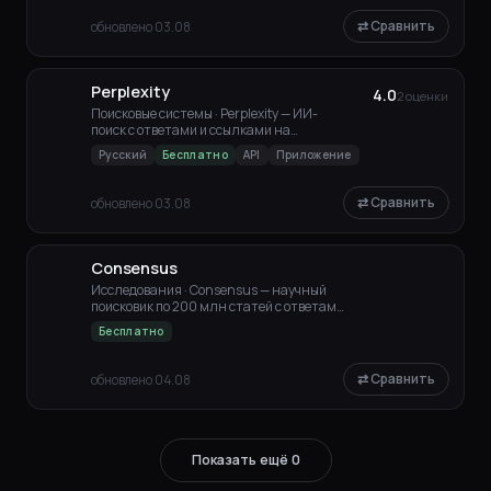
⇄ Сравнить
обновлено 03.08
Perplexity
4.0
2 оценки
Поисковые системы · Perplexity — ИИ-
поиск с ответами и ссылками на
источники. Тарифы, Deep
Русский
Бесплатно
API
Приложение
⇄ Сравнить
обновлено 03.08
Consensus
Исследования · Consensus — научный
поисковик по 200 млн статей с ответами
и ссылками.
Бесплатно
⇄ Сравнить
обновлено 04.08
Показать ещё 0