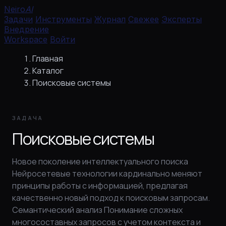
Перейти
Neiro
AI
к
Задачи
Инструменты
Журнал
Свежее
Эксперты
содержимому
Внедрение
Workspace
Войти
Главная
Каталог
Поисковые системы
ЗАДАЧА
Поисковые системы
Новое поколение интеллектуального поиска
Нейросетевые технологии кардинально меняют
принципы работы с информацией, предлагая
качественно новый подход к поисковым запросам.
Семантический анализ Понимание сложных
многосоставных запросов с учетом контекста и