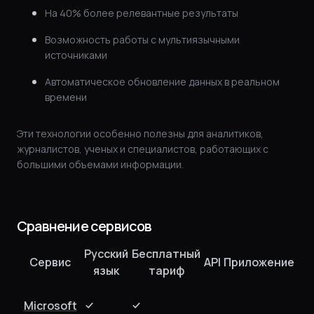
На 40% более релевантные результаты
Возможность работы с мультиязычными
источниками
Автоматическое обновление данных в реальном
времени
Эти технологии особенно полезны для аналитиков,
журналистов, ученых и специалистов, работающих с
большими объемами информации.
Сравнение сервисов
Русский
Бесплатный
Сервис
API
Приложение
язык
тариф
Microsoft