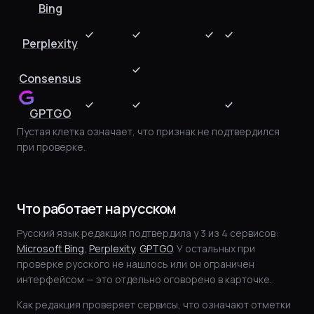
Bing
Perplexity
Consensus
GPTGO
Пустая клетка означает, что признак не подтвердился
при проверке.
Что работает на русском
Русский язык редакция подтвердила у 3 из 4 сервисов:
Microsoft Bing
,
Perplexity
,
GPTGO
. У остальных при
проверке русского не нашлось или он ограничен
интерфейсом — это отдельно оговорено в карточке.
Как редакция проверяет сервисы, что означают отметки