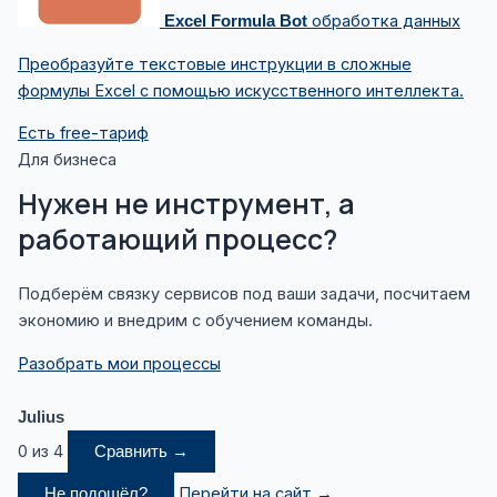
обработка данных
Excel Formula Bot
Преобразуйте текстовые инструкции в сложные
формулы Excel с помощью искусственного интеллекта.
Есть free-тариф
Для бизнеса
Нужен не инструмент, а
работающий процесс?
Подберём связку сервисов под ваши задачи, посчитаем
экономию и внедрим с обучением команды.
Разобрать мои процессы
Julius
0 из 4
Сравнить →
Перейти на сайт →
Не подошёл?