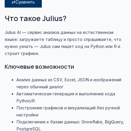
⇄
Сравнить
Что такое Julius?
Julius AI — сервис анализа данных на естественном
языке: загружаете таблицу и просто спрашиваете, что
нужно узнать — Julius сам пишет код на Python или R и
строит графики.
Ключевые возможности
Анализ данных из CSV, Excel, JSON и изображений
через обычный диалог
Автоматическая генерация и выполнение кода
Python/R
Построение графиков и визуализаций без ручной
настройки
Подключение к базам данных: Snowflake, BigQuery,
PostgreSQL