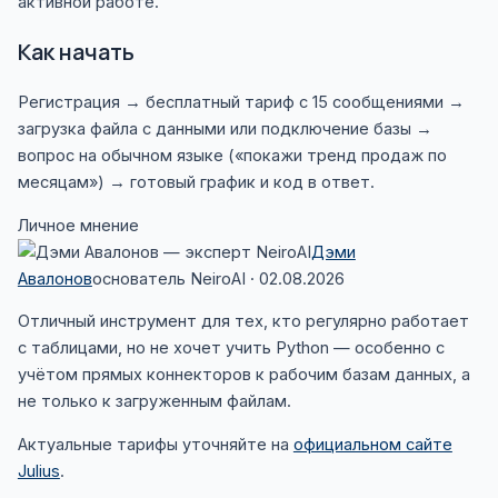
активной работе.
Как начать
Регистрация → бесплатный тариф с 15 сообщениями →
загрузка файла с данными или подключение базы →
вопрос на обычном языке («покажи тренд продаж по
месяцам») → готовый график и код в ответ.
Личное мнение
Дэми
Авалонов
основатель NeiroAI · 02.08.2026
Отличный инструмент для тех, кто регулярно работает
с таблицами, но не хочет учить Python — особенно с
учётом прямых коннекторов к рабочим базам данных, а
не только к загруженным файлам.
Актуальные тарифы уточняйте на
официальном сайте
Julius
.