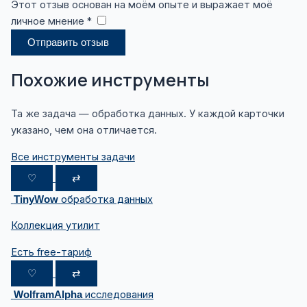
Этот отзыв основан на моём опыте и выражает моё
личное мнение *
​
Отправить отзыв
Похожие инструменты
Та же задача — обработка данных. У каждой карточки
указано, чем она отличается.
Все инструменты задачи
♡
⇄
обработка данных
TinyWow
Коллекция утилит
Есть free-тариф
♡
⇄
исследования
WolframAlpha