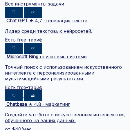
Все инструменты задачи
♡
⇄
Chat GPT
★ 4,7 · генерация текста
Лидер среди текстовых нейросетей.
Есть free-тариф
♡
⇄
Microsoft Bing
поисковые системы
Точный поиск с использованием искусственного
интеллекта с персонализированными
мультимедийными результатами.
Есть free-тариф
♡
⇄
Chatbase
★ 4,8 · маркетинг
Создайте чат-бота с искусственным интеллектом,
обученного на ваших данных.
от $40/мес