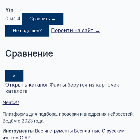
Yip
0 из 4
Сравнить →
Перейти на сайт →
Не подошёл?
Сравнение
×
Открыть каталог
Факты берутся из карточек
каталога
Neiro
AI
Платформа для подбора, проверки и внедрения нейросетей.
Ведём с 2023 года.
Инструменты
Все инструменты
Бесплатные
С русским
языком
С API