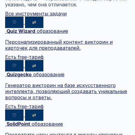
указано, чем она отличается.
Все инструменты задачи
♡
⇄
Quiz Wizard
образование
Персонализированный контент викторин и
карточек для преподавателей.
Есть free-тариф
♡
⇄
Quizgecko
образование
Генератор викторин на базе искусственного
интеллекта, позволяющий создавать уникальные
вопросы и ответы.
Есть free-тариф
♡
⇄
SolidPoint
образование
Превратите часы контента в минуты ключевых