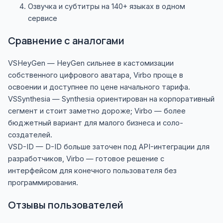
Озвучка и субтитры на 140+ языках в одном
сервисе
Сравнение с аналогами
VS
HeyGen
— HeyGen сильнее в кастомизации
собственного цифрового аватара, Virbo проще в
освоении и доступнее по цене начального тарифа.
VS
Synthesia
— Synthesia ориентирован на корпоративный
сегмент и стоит заметно дороже; Virbo — более
бюджетный вариант для малого бизнеса и соло-
создателей.
VS
D-ID
— D-ID больше заточен под API-интеграции для
разработчиков, Virbo — готовое решение с
интерфейсом для конечного пользователя без
программирования.
Отзывы пользователей