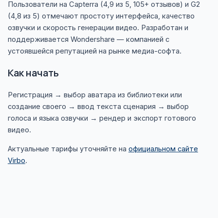
Пользователи на Capterra (4,9 из 5, 105+ отзывов) и G2
(4,8 из 5) отмечают простоту интерфейса, качество
озвучки и скорость генерации видео. Разработан и
поддерживается Wondershare — компанией с
устоявшейся репутацией на рынке медиа-софта.
Как начать
Регистрация → выбор аватара из библиотеки или
создание своего → ввод текста сценария → выбор
голоса и языка озвучки → рендер и экспорт готового
видео.
Актуальные тарифы уточняйте на
официальном сайте
Virbo
.