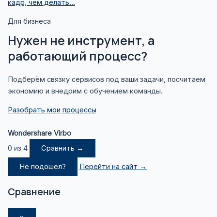
кадр, чем делать…
Для бизнеса
Нужен не инструмент, а
работающий процесс?
Подберём связку сервисов под ваши задачи, посчитаем
экономию и внедрим с обучением команды.
Разобрать мои процессы
Wondershare Virbo
0 из 4
Сравнить →
Не подошёл?
Перейти на сайт →
Сравнение
×