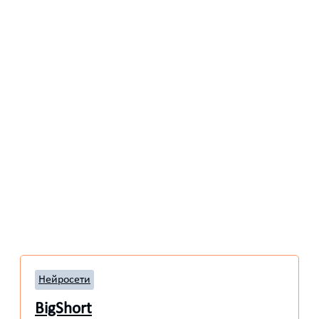
Нейросети
BigShort