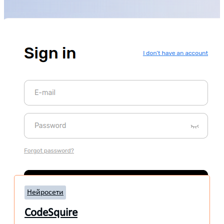
Нейросети
CodeSquire