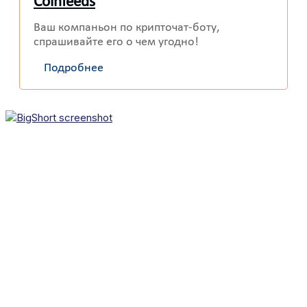
Coinfeeds
Ваш компаньон по крипточат-боту,
спрашивайте его о чем угодно!
Подробнее