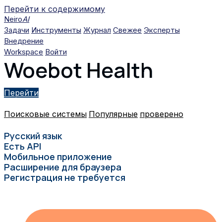
Перейти к содержимому
Neiro
AI
Задачи
Инструменты
Журнал
Свежее
Эксперты
Внедрение
Workspace
Войти
Woebot Health
Перейти
Поисковые системы
Популярные
проверено
Русский язык
Есть API
Мобильное приложение
Расширение для браузера
Регистрация не требуется