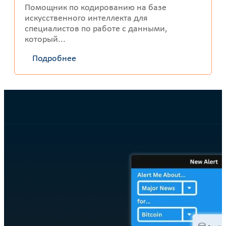
Помощник по кодированию на базе
искусственного интеллекта для
специалистов по работе с данными,
который...
Подробнее