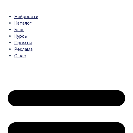
Перейти
к
содержимому
Нейросети
Каталог
Блог
Курсы
Промты
Реклама
О нас