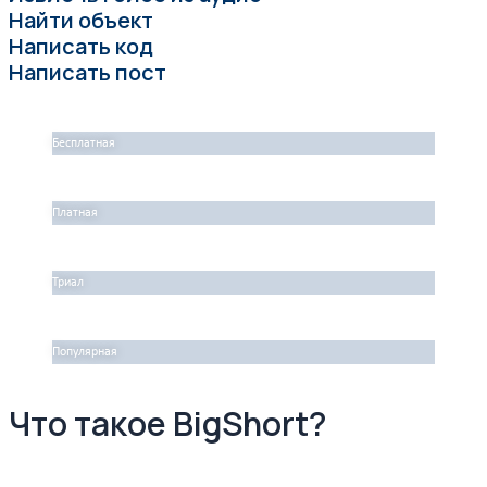
Найти объект
Написать код
Написать пост
Бесплатная
Платная
Триал
Популярная
Что такое BigShort?