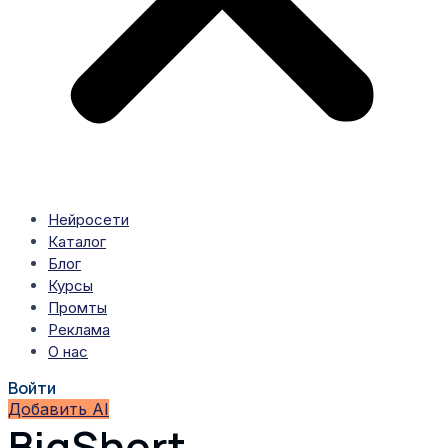
Нейросети
Каталог
Блог
Курсы
Промты
Реклама
О нас
Войти
Добавить AI
BigShort