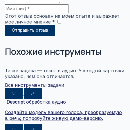
Этот отзыв основан на моём опыте и выражает
моё личное мнение *
​
Отправить отзыв
Похожие инструменты
Та же задача — текст в аудио. У каждой карточки
указано, чем она отличается.
Все инструменты задачи
♡
⇄
Descript
обработка аудио
Создайте модель вашего голоса, преобразуемую
в речь; попробуйте живую демо-версию.
♡
⇄