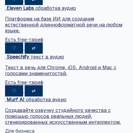
Eleven Labs
обработка аудио
Платформа на базе ИИ для создания
естественной длинноформатной речи на любом
языке.
Есть free-тариф
♡
⇄
Speechify
текст в аудио
Текст в речь для Chrome, iOS, Android и Mac с
голосами знаменитостей.
Есть free-тариф
♡
⇄
Murf AI
обработка аудио
Создавайте озвучку студийного качества с
помощью голосов реальных людей,
сгенерированных искусственным интеллектом.
Для бизнеса