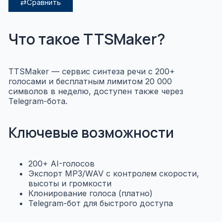
⇄
Сравнить
Что такое TTSMaker?
TTSMaker — сервис синтеза речи с 200+
голосами и бесплатным лимитом 20 000
символов в неделю, доступен также через
Telegram-бота.
Ключевые возможности
200+ AI-голосов
Экспорт MP3/WAV с контролем скорости,
высоты и громкости
Клонирование голоса (платно)
Telegram-бот для быстрого доступа