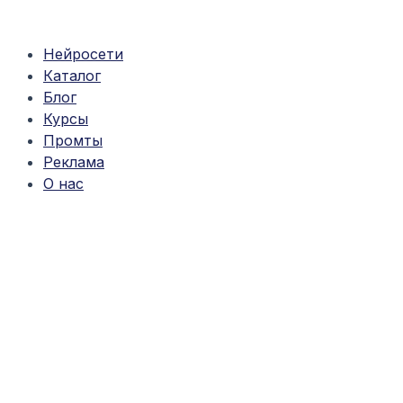
Перейти
к
содержимому
Нейросети
Каталог
Блог
Курсы
Промты
Реклама
О нас