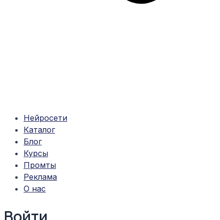
Нейросети
Каталог
Блог
Курсы
Промты
Реклама
О нас
Войти