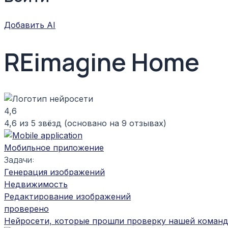
Добавить AI
REimagine Home
4,6
4,6 из 5 звёзд (основано на 9 отзывах)
Мобильное приложение
Задачи:
Генерация изображений
Недвижимость
Редактирование изображений
проверено
Нейросети, которые прошли проверку нашей команд