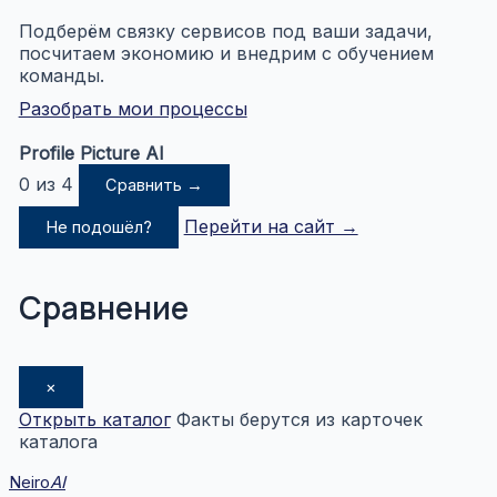
Подберём связку сервисов под ваши задачи,
посчитаем экономию и внедрим с обучением
команды.
Разобрать мои процессы
Profile Picture AI
0 из 4
Сравнить →
Перейти на сайт →
Не подошёл?
Сравнение
×
Открыть каталог
Факты берутся из карточек
каталога
Neiro
AI