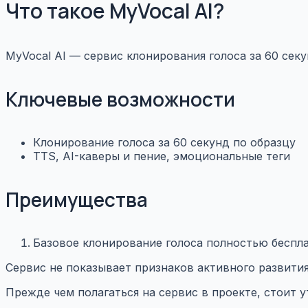
Что такое MyVocal AI?
MyVocal AI — сервис клонирования голоса за 60 секу
Ключевые возможности
Клонирование голоса за 60 секунд по образцу
TTS, AI-каверы и пение, эмоциональные теги
Преимущества
Базовое клонирование голоса полностью беспл
Сервис не показывает признаков активного развития
Прежде чем полагаться на сервис в проекте, стоит 