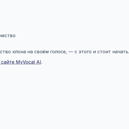
чество
тво клона на своём голосе, — с этого и стоит начать
сайте MyVocal AI
.