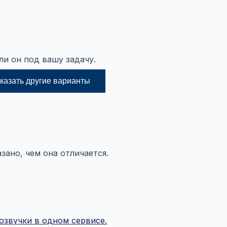
ли он под вашу задачу.
казать другие варианты
зано, чем она отличается.
озвучки в одном сервисе.