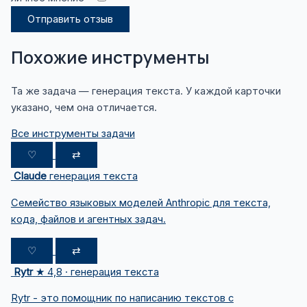
Отправить отзыв
Похожие инструменты
Та же задача — генерация текста. У каждой карточки
указано, чем она отличается.
Все инструменты задачи
♡
⇄
Claude
генерация текста
Семейство языковых моделей Anthropic для текста,
кода, файлов и агентных задач.
♡
⇄
Rytr
★ 4,8 · генерация текста
Rytr - это помощник по написанию текстов с