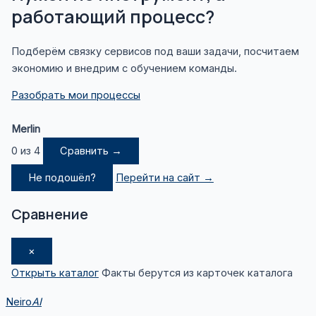
работающий процесс?
Подберём связку сервисов под ваши задачи, посчитаем
экономию и внедрим с обучением команды.
Разобрать мои процессы
Merlin
0 из 4
Сравнить →
Не подошёл?
Перейти на сайт →
Сравнение
×
Открыть каталог
Факты берутся из карточек каталога
Neiro
AI