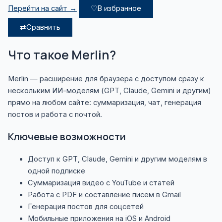
Перейти на сайт →
♡
В избранное
⇄
Сравнить
Что такое Merlin?
Merlin — расширение для браузера с доступом сразу к
нескольким ИИ-моделям (GPT, Claude, Gemini и другим)
прямо на любом сайте: суммаризация, чат, генерация
постов и работа с почтой.
Ключевые возможности
Доступ к GPT, Claude, Gemini и другим моделям в
одной подписке
Суммаризация видео с YouTube и статей
Работа с PDF и составление писем в Gmail
Генерация постов для соцсетей
Мобильные приложения на iOS и Android