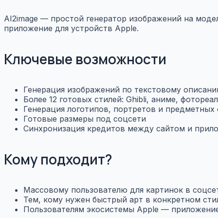
AI2image — простой генератор изображений на моделя
приложение для устройств Apple.
Ключевые возможности
Генерация изображений по текстовому описан
Более 12 готовых стилей: Ghibli, аниме, фотореа
Генерация логотипов, портретов и предметных
Готовые размеры под соцсети
Синхронизация кредитов между сайтом и прил
Кому подходит?
Массовому пользователю для картинок в соцсе
Тем, кому нужен быстрый арт в конкретном сти
Пользователям экосистемы Apple — приложение 