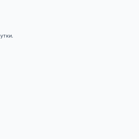
утки.