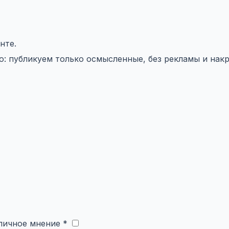
нте.
 публикуем только осмысленные, без рекламы и накр
личное мнение *
​