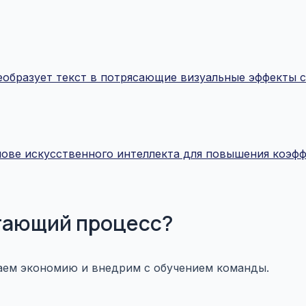
еобразует текст в потрясающие визуальные эффекты с
нове искусственного интеллекта для повышения коэф
отающий процесс?
аем экономию и внедрим с обучением команды.