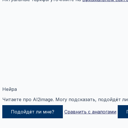
Нейра
Читаете про AI2image. Могу подсказать, подойдёт ли
Подойдёт ли мне?
Сравнить с аналогами