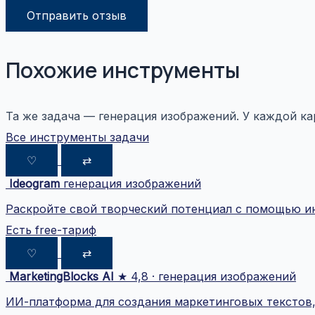
Отправить отзыв
Похожие инструменты
Та же задача — генерация изображений. У каждой кар
Все инструменты задачи
♡
⇄
Ideogram
генерация изображений
Раскройте свой творческий потенциал с помощью и
Есть free-тариф
♡
⇄
MarketingBlocks AI
★ 4,8 · генерация изображений
ИИ-платформа для создания маркетинговых текстов, 