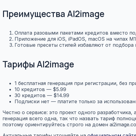
Преимущества AI2image
Оплата разовыми пакетами кредитов вместо п
Приложение для iOS, iPadOS, macOS на чипах M1 
Готовые пресеты стилей избавляют от подбора
Тарифы AI2image
1 бесплатная генерация при регистрации, без п
10 кредитов — $5.99
30 кредитов — $14.99
Подписки нет — платите только за использован
Честно о сервисе: это проект одного разработчика, 
генерация всего одна, так что назвать тариф полно
поэтому ориентируйтесь строго на домен ai2image.c
Актуальные тарифы уточняйте на
официальном сайте