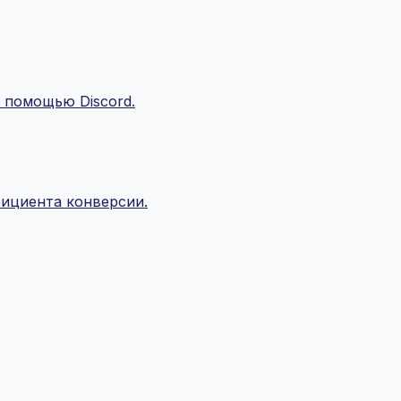
 помощью Discord.
фициента конверсии.