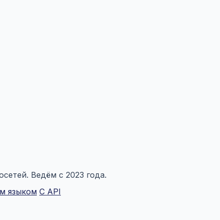
сетей. Ведём с 2023 года.
им языком
С API