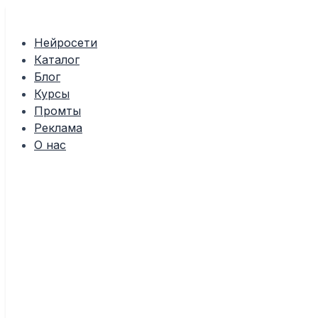
Перейти
к
содержимому
Нейросети
Каталог
Блог
Курсы
Промты
Реклама
О нас