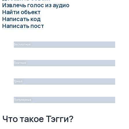
Извлечь голос из аудио
Найти объект
Написать код
Написать пост
Бесплатная
Платная
Триал
Популярная
Что такое Тэгги?