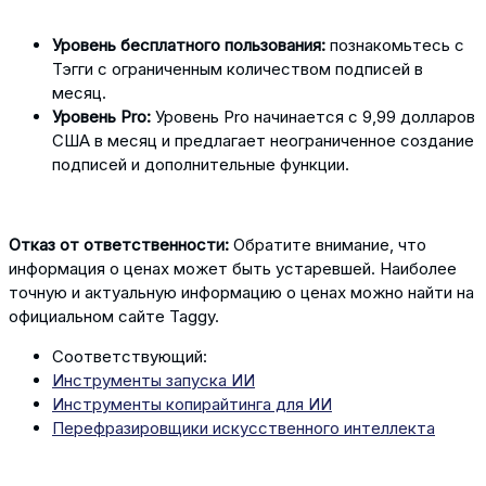
Уровень бесплатного пользования:
познакомьтесь с
Тэгги с ограниченным количеством подписей в
месяц.
Уровень Pro:
Уровень Pro начинается с 9,99 долларов
США в месяц и предлагает неограниченное создание
подписей и дополнительные функции.
Отказ от ответственности:
Обратите внимание, что
информация о ценах может быть устаревшей. Наиболее
точную и актуальную информацию о ценах можно найти на
официальном сайте Taggy.
Соответствующий:
Инструменты запуска ИИ
Инструменты копирайтинга для ИИ
Перефразировщики искусственного интеллекта