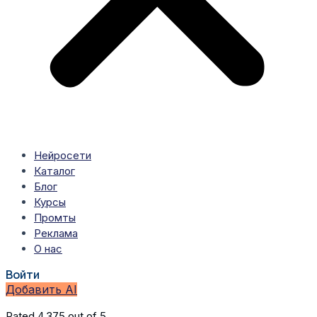
Нейросети
Каталог
Блог
Курсы
Промты
Реклама
О нас
Войти
Добавить AI
Rated 4.375 out of 5