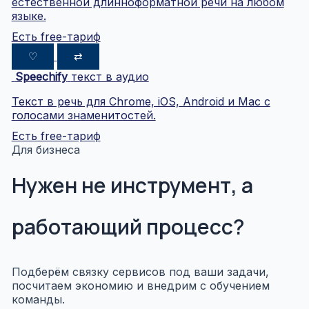
естественной длинноформатной речи на любом
языке.
Есть free-тариф
♡
⇄
Speechify
текст в аудио
Текст в речь для Chrome, iOS, Android и Mac с
голосами знаменитостей.
Есть free-тариф
Для бизнеса
Нужен не инструмент, а
работающий процесс?
Подберём связку сервисов под ваши задачи,
посчитаем экономию и внедрим с обучением
команды.