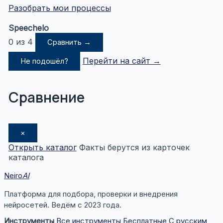
Разобрать мои процессы
Speechelo
0 из 4
Сравнить →
Перейти на сайт →
Не подошёл?
Сравнение
×
Открыть каталог
Факты берутся из карточек
каталога
Neiro
AI
Платформа для подбора, проверки и внедрения
нейросетей. Ведём с 2023 года.
Инструменты
Все инструменты
Бесплатные
С русским