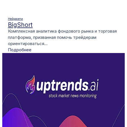
Нейросети
BigShort
Комплексная аналитика фондового рынка и торговая
платформа, призванная помочь трейдерам
ориентироваться...
Подробнее