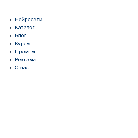
Перейти
к
Нейросети
содержимому
Каталог
Блог
Курсы
Промты
Реклама
О нас