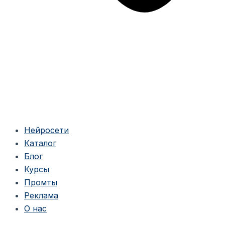
Нейросети
Каталог
Блог
Курсы
Промты
Реклама
О нас