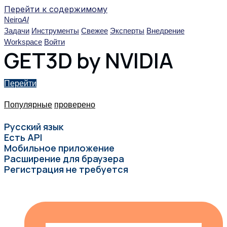
Перейти к содержимому
Neiro
AI
Задачи
Инструменты
Свежее
Эксперты
Внедрение
Workspace
Войти
GET3D by NVIDIA
Перейти
Популярные
проверено
Русский язык
Есть API
Мобильное приложение
Расширение для браузера
Регистрация не требуется