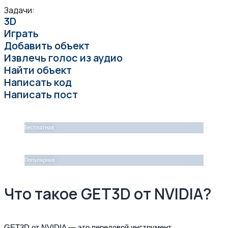
Задачи:
3D
Играть
Добавить объект
Извлечь голос из аудио
Найти объект
Написать код
Написать пост
Бесплатная
Популярная
Что такое GET3D от NVIDIA?
GET3D от NVIDIA — это передовой инструмент