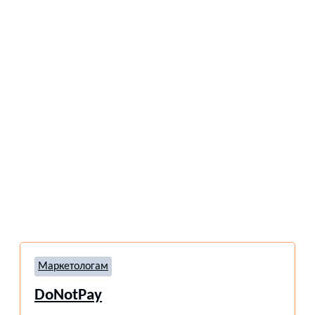
Маркетологам
DoNotPay