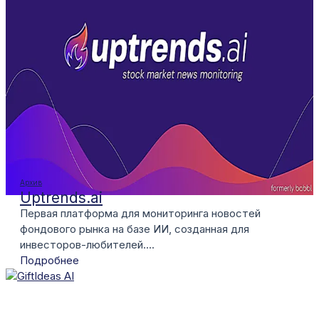
Архив
Uptrends.ai
Первая платформа для мониторинга новостей
фондового рынка на базе ИИ, созданная для
инвесторов-любителей....
Подробнее