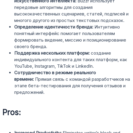
искусственного интеллекта:
Buzzr использует
передовые алгоритмы для создания
высококачественных сценариев, статей, подписей и
многого другого из простых текстовых подсказок.
Определение идентичности бренда:
Интуитивно
понятный интерфейс помогает пользователям
формировать видение, миссию и позиционирование
своего бренда.
Поддержка нескольких платформ:
создание
индивидуального контента для таких платформ, как
YouTube, Instagram, TikTok и LinkedIn.
Сотрудничество в режиме реального
времени:
Прямая связь с командой разработчиков на
этапе бета-тестирования для получения отзывов и
предложений.
Pros:
Increased Productivity:
Eliminates writer’s block and