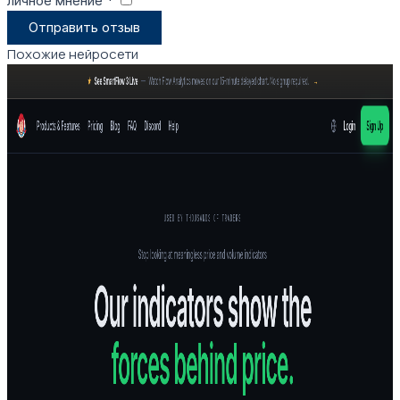
личное мнение *
​
Отправить отзыв
Похожие нейросети