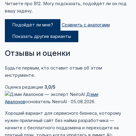
Читаете про B12. Могу подсказать, подойдёт ли он под
вашу задачу.
Подойдёт ли мне?
Сравнить с аналогами
Показать другие варианты
Отзывы и оценки
Будьте первым, кто оставит отзыв об этом
инструменте.
Оценка редакции
3,0
/5
Дэми
Авалонов
основатель NeiroAI · 05.08.2026
Хороший вариант для сервисного бизнеса, которому
нужен приличный сайт без найма разработчика —
начните с бесплатного поддомена и переходите на
платный план, только когда упрётесь в лимит AI-