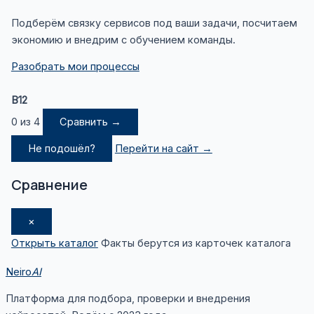
Подберём связку сервисов под ваши задачи, посчитаем
экономию и внедрим с обучением команды.
Разобрать мои процессы
B12
0 из 4
Сравнить →
Не подошёл?
Перейти на сайт →
Сравнение
×
Открыть каталог
Факты берутся из карточек каталога
Neiro
AI
Платформа для подбора, проверки и внедрения