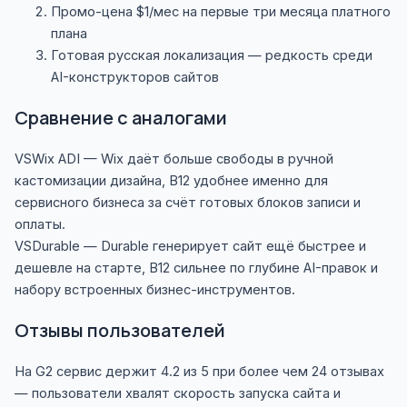
Промо-цена $1/мес на первые три месяца платного
плана
Готовая русская локализация — редкость среди
AI-конструкторов сайтов
Сравнение с аналогами
VS
Wix ADI
— Wix даёт больше свободы в ручной
кастомизации дизайна, B12 удобнее именно для
сервисного бизнеса за счёт готовых блоков записи и
оплаты.
VS
Durable
— Durable генерирует сайт ещё быстрее и
дешевле на старте, B12 сильнее по глубине AI-правок и
набору встроенных бизнес-инструментов.
Отзывы пользователей
На G2 сервис держит 4.2 из 5 при более чем 24 отзывах
— пользователи хвалят скорость запуска сайта и