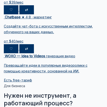
от $39/мес
♡
⇄
Chatbase
★ 4,8 · маркетинг
Создайте чат-бота с искусственным интеллектом,
обученного на ваших данных.
от $40/мес
♡
⇄
WOXO — Idea to Videos
генерация видео
Превращайте идеи в популярные видеоролики с
помощью креативности, основанной на ИИ.
Есть free-тариф
Для бизнеса
Нужен не инструмент, а
работающий процесс?