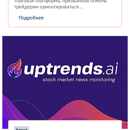
торговая платформа, призванная помочь
трейдерам ориентироваться...
Подробнее