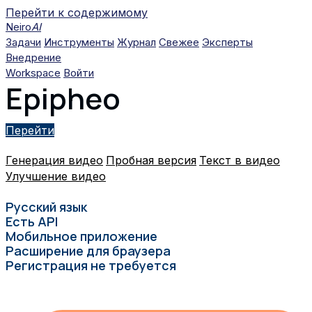
Перейти к содержимому
Neiro
AI
Задачи
Инструменты
Журнал
Свежее
Эксперты
Внедрение
Workspace
Войти
Epipheo
Перейти
Генерация видео
Пробная версия
Текст в видео
Улучшение видео
Русский язык
Есть API
Мобильное приложение
Расширение для браузера
Регистрация не требуется